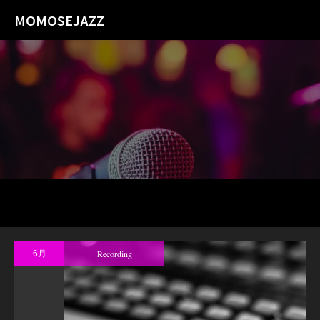
MOMOSEJAZZ
Recording
6月